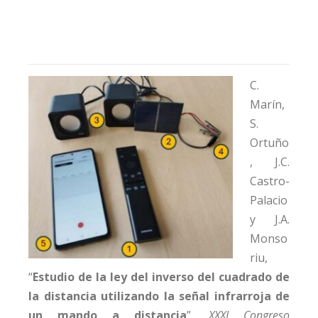
C.
Marín,
S.
Ortuño
, J.C.
Castro-
Palacio
y J.A.
Monso
riu,
“
Estudio de la ley del inverso del cuadrado de
la distancia utilizando la señal infrarroja de
un mando a distancia
”,
XXXI Congreso