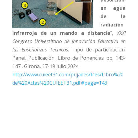
en agua
de la
radiación
infrarroja de un mando a distancia
”,
XXXI
Congreso Universitario de Innovación Educativa en
las Enseñanzas Técnicas
. Tipo de participación:
Panel. Publicación: Libro de Ponencias pp. 143-
147 . Girona, 17-19 julio 2024.
http://www.cuieet31.com/pujades/files/Libro%20
de%20Actas%20CUIEET31.pdf#page=143