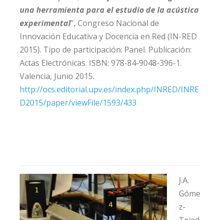
una herramienta para el estudio de la acústica
experimental
”, Congreso Nacional de
Innovación Educativa y Docencia en Red (IN-RED
2015). Tipo de participación: Panel. Publicación:
Actas Electrónicas. ISBN: 978-84-9048-396-1.
Valencia, Junio 2015.
http://ocs.editorial.upv.es/index.php/INRED/INRE
D2015/paper/viewFile/1593/433
J.A.
Góme
z-