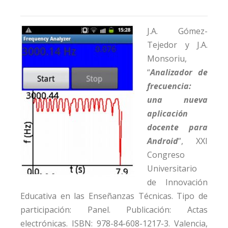
J.A. Gómez-
Tejedor y J.A.
Monsoriu,
“
Analizador de
frecuencia:
una nueva
aplicación
docente para
Android
”, XXI
Congreso
Universitario
de Innovación
Educativa en las Enseñanzas Técnicas. Tipo de
participación: Panel. Publicación: Actas
electrónicas. ISBN: 978-84-608-1217-3. Valencia,