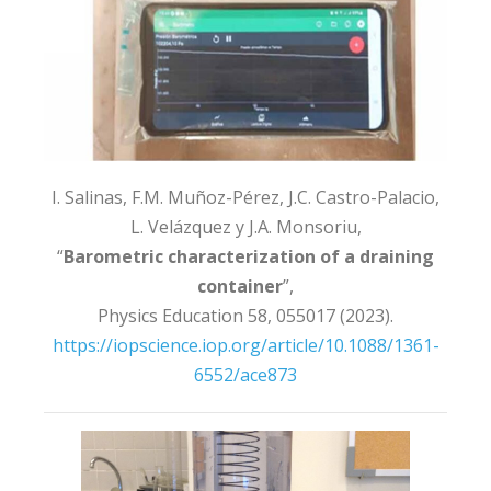
I. Salinas, F.M. Muñoz-Pérez, J.C. Castro-Palacio,
L. Velázquez y J.A. Monsoriu,
“
Barometric characterization of a draining
container
”,
Physics Education 58, 055017 (2023).
https://iopscience.iop.org/article/10.1088/1361-
6552/ace873