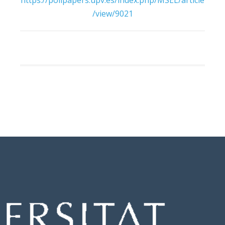
https://polipapers.upv.es/index.php/MSEL/article
/view/9021